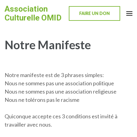
Skip
Association
to
FAIRE UN DON
Culturelle OMID
content
(Press
Enter)
Notre Manifeste
Notre manifeste est de 3 phrases simples:
Nous ne sommes pas une association politique
Nous ne sommes pas une association religieuse
Nous ne tolérons pas le racisme
Quiconque accepte ces 3 conditions est invité à
travailler avec nous.