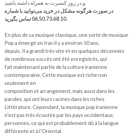
و در روز کنسرت به همراه داشته باشید.
در صورت هرگونه مشکل در خرید می‌توانید با شماره
06.50.73.68.10 تماس بگیرید.
En plus de sa musique classique, une sorte de musique
Pop a émergé en Iran il y a environ 50 ans.
depuis. Il a grandi très vite et en quelques décennies
de nombreux succès ont été enregistrés, qui
fait maintenant partie de la culture iranienne
contemporaine. Cette musique est riche non
seulement en
composition et arrangement, mais aussi dans les
paroles, qui ont leurs racines dans les riches
Littérature. Cependant, la musique pop iranienne
n’est pas très écoutée par les pays occidentaux.
personnes, ce qui est probablement dû à la langue
différente et à l’Oriental